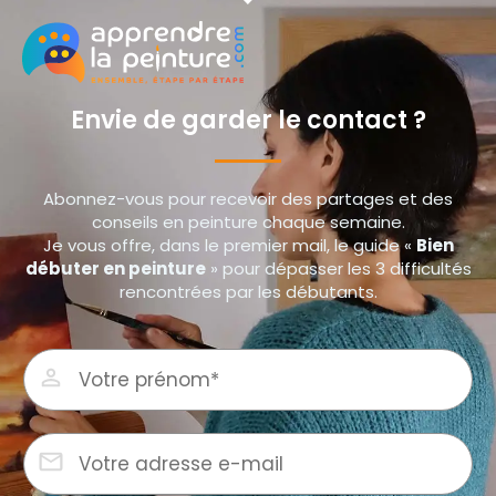
Envie de garder le contact ?
Abonnez-vous pour recevoir des partages et des
conseils en peinture chaque semaine.
Je vous offre, dans le premier mail, le guide «
Bien
débuter en peinture
» pour dépasser les 3 difficultés
rencontrées par les débutants.