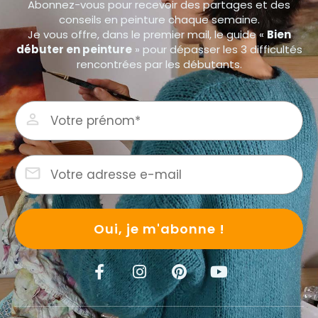
Abonnez-vous pour recevoir des partages et des
conseils en peinture chaque semaine.
Je vous offre, dans le premier mail, le guide «
Bien
débuter en peinture
» pour dépasser les 3 difficultés
rencontrées par les débutants.
Oui, je m'abonne !