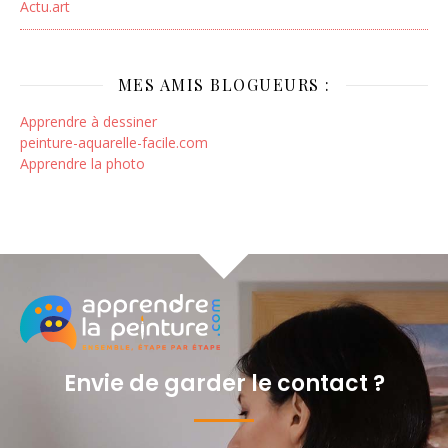
Actu.art
MES AMIS BLOGUEURS :
Apprendre à dessiner
peinture-aquarelle-facile.com
Apprendre la photo
Envie de garder le contact ?