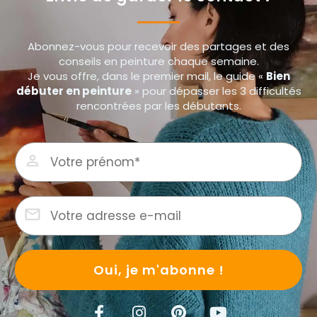
Abonnez-vous pour recevoir des partages et des
conseils en peinture chaque semaine.
Je vous offre, dans le premier mail, le guide «
Bien
débuter en peinture
» pour dépasser les 3 difficultés
rencontrées par les débutants.
Oui, je m'abonne !