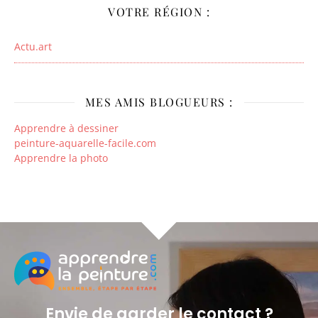
VOTRE RÉGION :
Actu.art
MES AMIS BLOGUEURS :
Apprendre à dessiner
peinture-aquarelle-facile.com
Apprendre la photo
Envie de garder le contact ?