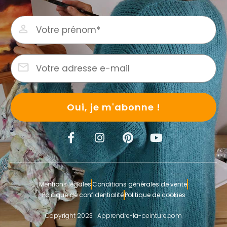
Oui, je m'abonne !
Mentions légales
Conditions générales de vente
Politique de confidentialité
Politique de cookies
Copyright 2023 | Apprendre-la-peinture.com