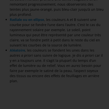
remontant progressivement, nous observerons des
teintes plus jaune-orangé, puis bleu-clair jusqu’à un bleu
plus profond.
Radiale ou en ellipse
, les couleurs A et B suivent une
courbe pour se fondre l’une dans l’autre. C’est le cas du
rayonnement solaire par exemple. Le soleil, point
lumineux qui peut être représenté par une couleur très
claire, va se fondre petit à petit dans le reste du ciel en
suivant les courbes de la source de lumière.
Aléatoire
, les couleurs se fondent les unes dans les
autres
a priori
sans suivre de logique. Je dis
a priori
car il
y en a toujours une. Il s’agit la plupart du temps d’un
effet de lumière ou de relief. Vous en aurez besoin pour
faire par exemple le satiné de la peau, l’aspect soyeux
des tissus ou encore des effets de feuillages en arrière
plan.
D