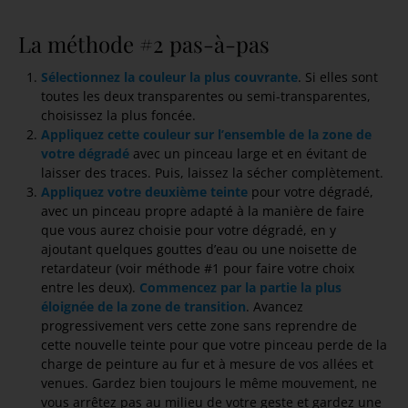
Support recouvert d’une couleur, ici du Bleu Outremer
La méthode #2 pas-à-pas
Sélectionnez la couleur la plus couvrante
. Si elles sont
toutes les deux transparentes ou semi-transparentes,
choisissez la plus foncée.
Appliquez cette couleur sur l’ensemble de la zone de
votre dégradé
avec un pinceau large et en évitant de
laisser des traces. Puis, laissez la sécher complètement.
Appliquez votre deuxième teinte
pour votre dégradé,
avec un pinceau propre adapté à la manière de faire
que vous aurez choisie pour votre dégradé, en y
ajoutant quelques gouttes d’eau ou une noisette de
retardateur (voir méthode #1 pour faire votre choix
entre les deux).
Commencez par la partie la plus
éloignée de la zone de transition
. Avancez
progressivement vers cette zone sans reprendre de
cette nouvelle teinte pour que votre pinceau perde de la
charge de peinture au fur et à mesure de vos allées et
venues. Gardez bien toujours le même mouvement, ne
vous arrêtez pas au milieu de votre geste et gardez une