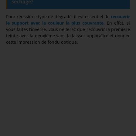
séchage?
Pour réussir ce type de dégradé, il est essentiel de
recouvrir
le support avec la couleur la plus couvrante.
En effet, si
vous faîtes l’inverse, vous ne ferez que recouvrir la première
teinte avec la deuxième sans la laisser apparaître et donner
cette impression de fondu optique.
R
d