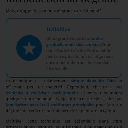
Mais, qu’appelle-t-on un « dégradé » exactement?
Définition
Un dégradé consiste à
fondre
graduellement des couleurs
l’une
dans l’autre. La zone de transition
peut être plus ou moins large mais
aucun point de transition ne doit
être visible.
La technique est relativement
simple dans les faits
et
nécessite peu de matériel. Cependant, elle n’est
pas
évidente à maîtriser parfaitement
et vous demandera
quelques entraînements. L’objectif de cet article est de vous
familiariser avec les 3 méthodes principales
pour faire un
dégradé de couleurs parfait avec de la peinture acrylique.
Maîtriser cette technique est essentielle dans votre
progression en peinture. Pour l’instant, il ne s’agit que d’un