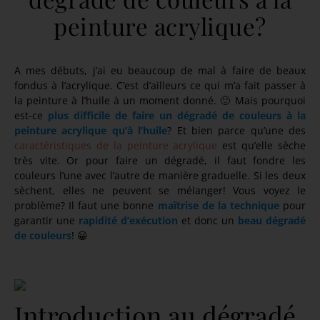
peinture acrylique?
A mes débuts, j’ai eu beaucoup de mal à faire de beaux
fondus à l’acrylique. C’est d’ailleurs ce qui m’a fait passer à
la peinture à l’huile à un moment donné. 🙂 Mais pourquoi
est-ce
plus difficile de faire un dégradé de couleurs à la
peinture acrylique qu’à l’huile
? Et bien parce qu’une des
caractéristiques de la peinture acrylique
est qu’elle sèche
très vite. Or pour faire un dégradé, il faut fondre les
couleurs l’une avec l’autre de manière graduelle. Si les deux
sèchent, elles ne peuvent se mélanger! Vous voyez le
problème? Il faut une bonne
maîtrise de la technique
pour
garantir une
rapidité d’exécution
et donc un
beau dégradé
de couleurs
! 😀
Introduction au dégradé