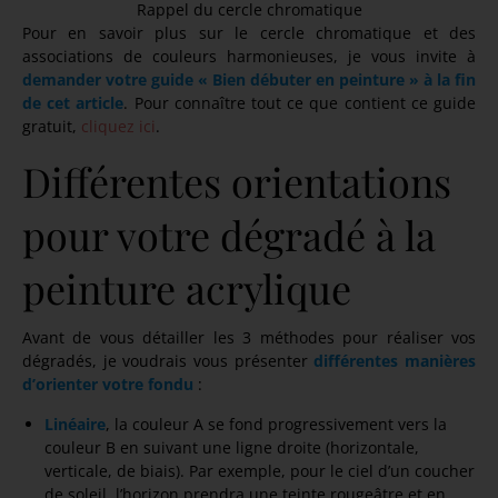
Rappel du cercle chromatique
Pour en savoir plus sur le cercle chromatique et des
associations de couleurs harmonieuses, je vous invite à
demander votre guide « Bien débuter en peinture » à la fin
de cet article
. Pour connaître tout ce que contient ce guide
gratuit,
cliquez ici
.
Différentes orientations
pour votre dégradé à la
peinture acrylique
Avant de vous détailler les 3 méthodes pour réaliser vos
dégradés, je voudrais vous présenter
différentes manières
d’orienter votre fondu
:
Linéaire
, la couleur A se fond progressivement vers la
couleur B en suivant une ligne droite (horizontale,
verticale, de biais). Par exemple, pour le ciel d’un coucher
de soleil, l’horizon prendra une teinte rougeâtre et en