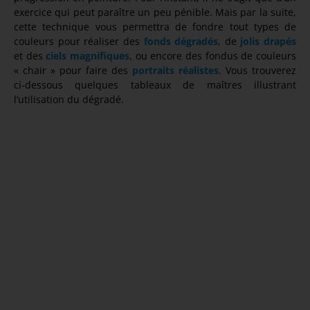
exercice qui peut paraître un peu pénible. Mais par la suite,
cette technique vous permettra de fondre tout types de
couleurs pour réaliser des
fonds dégradés
, de
jolis drapés
et des
ciels magnifiques
, ou encore des fondus de couleurs
« chair » pour faire des
portraits réalistes
. Vous trouverez
ci-dessous quelques tableaux de maîtres illustrant
l’utilisation du dégradé.
L