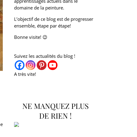
apprentissages actuels dans le
domaine de la peinture.
L’objectif de ce blog est de progresser
ensemble, étape par étape!
Bonne visite! 😉
Suivez les actualités du blog !
A très vite!
NE MANQUEZ PLUS
DE RIEN !
ne