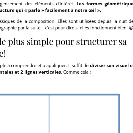
’agencement des éléments d’intérêt.
Les formes géométriqu
ucture qui « parle » facilement à notre œil ».
ssiques de la composition. Elles sont utilisées depuis la nuit d
raphie par la suite… c’est pour dire si elles fonctionnent bien! 
 de plus simple pour structurer sa
e!
le à comprendre et à appliquer. Il suffit de
diviser son visuel 
ntales et 2 lignes verticales
. Comme cela :