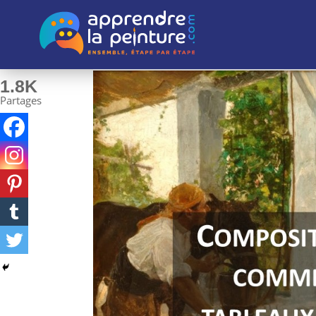
1.8K
Partages