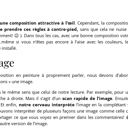
une composition attractive à l’œil
. Cependant, la compositi
e prendre ces règles à contre-pied,
sans que cela ne nuise
videmment! 😉 ). Dans tous les cas, avec une bonne composition vot
…même si vous n’êtes pas encore à l’aise avec les couleurs, l
installé.
mage
osition en peinture à proprement parler, nous devons d’abo
ons » une image.
ns le même sens que celui de notre lecture. Par exemple, pour 
che à droite. Mais il s’agit d’un
scan rapide de l’image
. Ensuit
 Et enfin,
notre cerveau interprète
l’image en la complétant 
pouvons interpréter de plusieurs façons une image comme celle c
artager ce que vous voyez en premier dans les commentaires! 
’autre version de l’image.