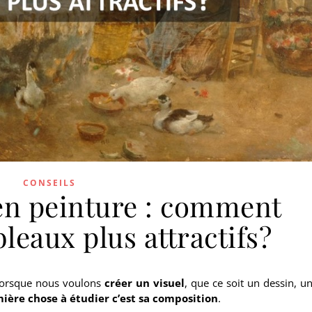
CONSEILS
n peinture : comment
leaux plus attractifs?
 Lorsque nous voulons
créer un visuel
, que ce soit un dessin, u
mière chose à étudier c’est sa composition
.